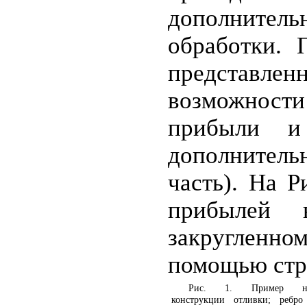
дополнител
обработки. 
представлен
возможност
прибыли и
дополнитель
часть). На Р
прибылей 
закругленно
помощью стро
Рис. 1. Пример неп
конструкции отливки; ребр