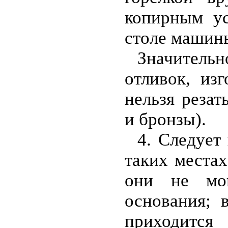
копирным ус
столе машины
Значитель
отливок, из
нельзя резат
и бронзы).
4. Следует
таких местах
они не мо
основания; 
приходи