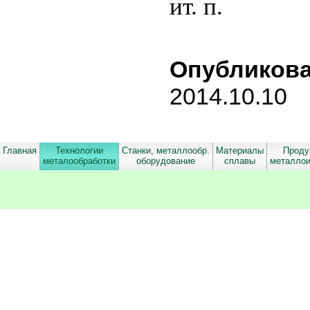
ит. п.
Опубликова
2014.10.10
_ _ _ _ _ _ _ _ _ _ _ _ _ _ _ _ _ _ _ _ _ _ _ _ _ _ _ _ _ _ _ _ _ _ _ _ _ _ _ _ _ _
_ _ _ _ _ _ _ _ _ _ _ _ _ _ _ _ _ _ _ _ _ _ _ _ _ _ _ _ _ _ _ _ _ _ _ _ _ _ _ _ _ _
Главная
Технологии
Станки, металлообр.
Материалы
Проду
металообработки
оборудование
сплавы
металло