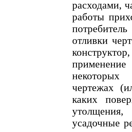
расходами, 
работы прихо
потребитель
отливки чер
конструктор
применение
некоторых 
чертежах (и
каких пове
утолщения
усадочные р