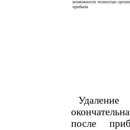
возможности полностью срезать
прибыли
Удаление
окончательн
после при