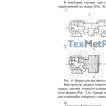
В некоторых случаях, при 
закрепленный на знаках (Рис. 4).
Рис. 4. Форма для масляного
Конструктор должен помнить 
знаках, причем точность отлив
полу-формы (Рис. 5,е). Однако 
для планшайбы токарного станка