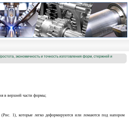
ростота, экономичность и точность изготовления форм, стержней и
ня в верхней части формы;
 (Рис. 1), которые легко деформируются или ломаются под напором