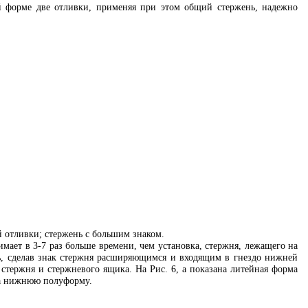
й форме две отливки, применяя при этом общий стержень, надежно
ой отливки; стержень с большим знаком.
имает в 3-7 раз больше времени, чем установка, стержня, лежащего на
ь, сделав знак стержня расширяющимся и входящим в гнездо нижней
 стержня и стержневого ящика. На Рис. 6, а показана литейная форма
на нижнюю полуформу.