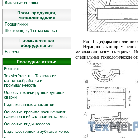
Литейные сплавы
Пром. продукция,
металлоизделия
Подшипники
Шестерни, зубчатые колеса
Промышленное
Рис. 1. Деформация длинног
оборудование
Нерационально применение с
металла они могут смещаться. И
Насосы
специальные технологические от
Последние статьи
Контакты
TexMetProm.ru - Технологии
металлообработки и
промышленность
Основы техники ручной дуговой
сварки
Виды кованных элементов
Основные правила расшифровки
наименований сплавов металлов
Основные виды насосов
Виды шестерней и зубчатых колес