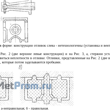
 в форме: конструкции отливок слева - нетехнологичны (установка и ве
Рис. 2 (две верхние левые конструкции) и на Рис. 3, а, стержни ус
иться неплотности в отливке. Отливки, представленные на Рис. 2 (две в
, которые потом заделываются пробками.
 а-неправильная; б - правильная.