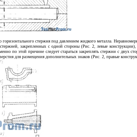
о горизонтального стержня под давлением жидкого металла. Неравномер
тержней, закрепленных с одной стороны (Рис. 2, левые конструкции),
менно по этой причине следует стараться закреплять стержни с двух ст
верстия для размещения дополнительных знаков (Рис. 2, правые конструк