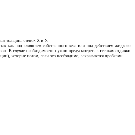
ная толщина стенок X и У.
 так как под влиянием собственного веса или под действием жидкого
орон. В случае необходимости нужно предусмотреть в стенках отдивки
ции), которые потом, если это необходимо, закрываются пробками.