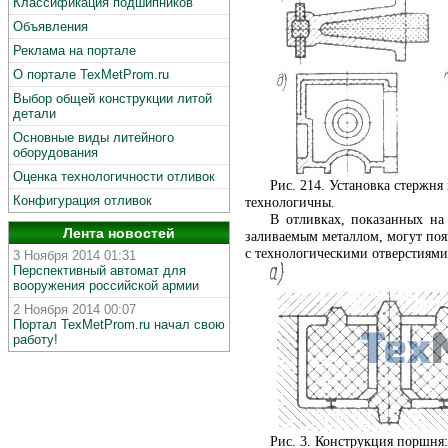
Классификация подшипников
Объявления
Реклама на портале
О портале TexMetProm.ru
Выбор общей конструкции литой
детали
Основные виды литейного
оборудования
Оценка технологичности отливок
Рис. 214. Установка стержня
Конфигурация отливок
технологичны.
В отливках, показанных на 
Лента новостей
заливаемым металлом, могут появ
с технологическими отверстиями
3 Ноября 2014 01:31
Перспективный автомат для
вооружения российской армии
2 Ноября 2014 00:07
Портал TexMetProm.ru начал свою
работу!
Рис. 3. Конструкция поршня: