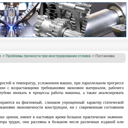
и
->
Проблемы прочности при конструировании отливок
-> Постановка
ростей и температур, усложнения машин, при параллельном прогрессе
ении с возрастающими требованиями экономии материалов, рабочего
лубоко вникать в процессы работы машины, а также анализировать
опираются на фиктивный, слишком упрощенный характер статической
ованиями экономичности конструкции, ни с современным состоянием
ки зрения, имеют в настоящее время большое практическое значение.
тора трудах; они рассеяны в большом числе различных изданий или