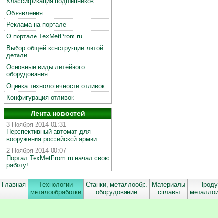
Классификация подшипников
Объявления
Реклама на портале
О портале TexMetProm.ru
Выбор общей конструкции литой
детали
Основные виды литейного
оборудования
Оценка технологичности отливок
Конфигурация отливок
Лента новостей
3 Ноября 2014 01:31
Перспективный автомат для
вооружения российской армии
2 Ноября 2014 00:07
Портал TexMetProm.ru начал свою
работу!
Главная
Технологии
Станки, металлообр.
Материалы
Проду
металообработки
оборудование
сплавы
металло